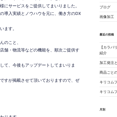
様にサービスをご提供してまいりました。
ブログ
の導入実績とノウハウを元に、働き方のDX
画像加工
います。
最近の投稿
んのこと、
【カラバ
店舗・物流等などの機能を、順次ご提供す
紹介
加工発注
して、今後もアップデートしてまいりま
商品ごと
ですが掲載させて頂いておりますので、ぜ
キリコム
キリコム
月別
わります。