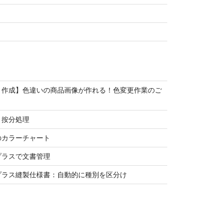
リ作成】色違いの商品画像が作れる！色変更作業のご
と按分処理
のカラーチャート
プラスで文書管理
プラス縫製仕様書：自動的に種別を区分け