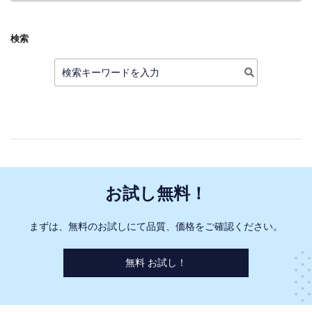
別
検索
検
索:
お試し無料！
まずは、無料のお試しにて品質、価格をご確認ください。
無料 お試し！