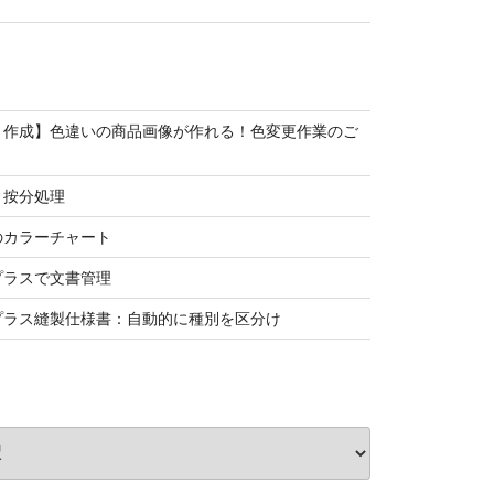
リ作成】色違いの商品画像が作れる！色変更作業のご
と按分処理
のカラーチャート
プラスで文書管理
プラス縫製仕様書：自動的に種別を区分け