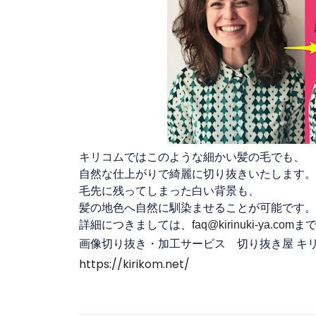
キリコム
ではこのような細かい髪の毛でも、
自然な仕上がりで綺麗に切り抜きいたします。
毛先に残ってしまった白い背景も、
髪の地色へ自然に馴染ませることが可能です。
詳細につきましては、
faq@kirinuki-ya.com
ま
画像切り抜き・加工サービス 切り抜き屋 キ
https://kirikom.net/