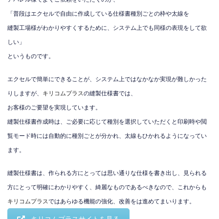
「普段はエクセルで自由に作成している仕様書種別ごとの枠や太線を
縫製工場様がわかりやすくするために、システム上でも同様の表現をして欲
しい」
というものです。
エクセルで簡単にできることが、システム上ではなかなか実現が難しかった
りしますが、
キリコムプラス
の縫製仕様書では、
お客様のご要望を実現しています。
縫製仕様書作成時は、ご必要に応じて種別を選択していただくと印刷時や閲
覧モード時には自動的に種別ごとが分かれ、太線もひかれるようになってい
ます。
縫製仕様書は、作られる方にとっては思い通りな仕様を書き出し、見られる
方にとって明確にわかりやすく、綺麗なものであるべきなので、これからも
キリコムプラス
ではあらゆる機能の強化、改善をは進めてまいります。