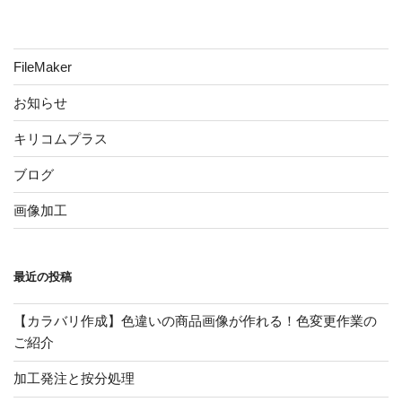
稿
ョ
ン
FileMaker
お知らせ
キリコムプラス
ブログ
画像加工
最近の投稿
【カラバリ作成】色違いの商品画像が作れる！色変更作業の
ご紹介
加工発注と按分処理