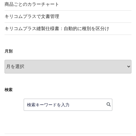
商品ごとのカラーチャート
キリコムプラスで文書管理
キリコムプラス縫製仕様書：自動的に種別を区分け
月別
月
別
検索
検
索: