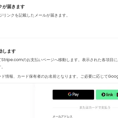
クが届きます
ページリンクを記載したメールが届きます。
動します
Stripe.comのお支払いページへ移動します。表示された各項
す。
ド情報、カード保有者のお名前となります。ご必要に応じてGoogl