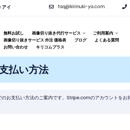
faq@kirinuki-ya.com
ォアイ
ビス 切り抜き屋 キリコム
り抜き加工をご提供!
無料お試し
画像切り抜き代行サービス
ご利用案内
画像切り抜きサービス 外注 価格表
ブログ
よくある質問
お問い合わせ
キリコムプラス
のお支払い方法
ードでのお支払い方法のご案内です。Stripe.comのアカウン