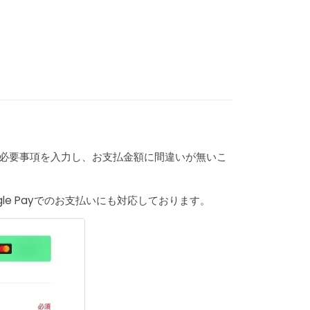
目に必要事項を入力し、お支払金額に間違いが無いこ
e Payでのお支払いにも対応しております。